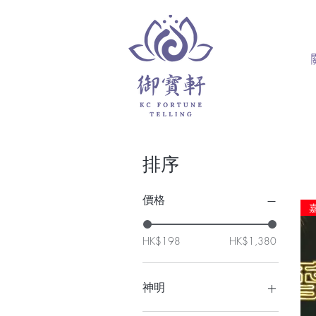
排序
價格
HK$198
HK$1,380
神明
白狐仙