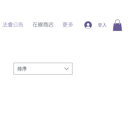
登入
法會公告
在線商店
更多
排序