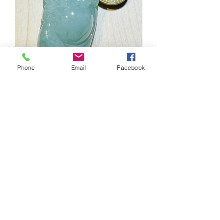
Phone
Email
Facebook
彌勒佛玉吊墜（有香港證書）
價格
HK$2,880.00
無庫存
彌勒佛