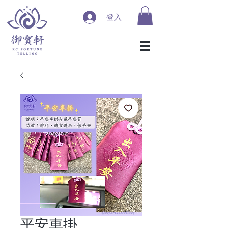
登入
平安車掛