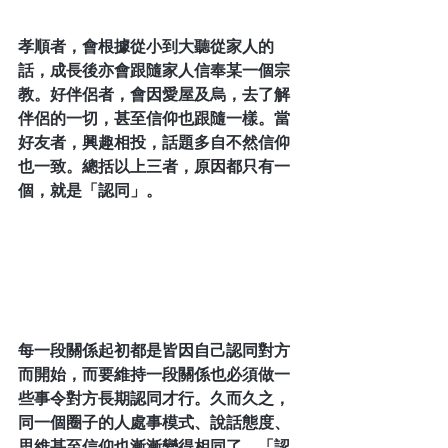
孝順者，會根據從小到大聽從家人的
話，成長後亦會跟隨家人信奉某一個宗
教。好伴侶者，會因愛屋及烏，去了解
伴侶的一切，甚至信仰也跟隨一樣。當
好友者，興趣相投，話題多自不然信仰
也一致。總括以上三者，原因都只有一
個，就是「認同」。
每一段關係起初都是皆因自己認同對方
而開始，而要維持一段關係也必須做一
些事令對方長期認同才行。久而久之，
同一個圈子的人處事模式、說話態度、
思維甚至信仰也漸漸變得相同了。「認