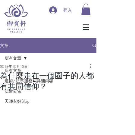
登入
文章
所有文章
2018年10月12日
所有文章
為什麼走在一個圈子的人都
道術/法事服務☯詳細內容
有共同信仰？
法會公告
天師玄姬Blog