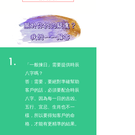
1.
「一般揀日」需要提供時辰
八字嗎？
答：需要，要絕對準確幫助
客戶的話，必須要配合時辰
八字。因為每一日的吉凶、
五行、宜忌、生肖也不一
樣，所以要得知客戶的命
格，才能有更精準的結果。