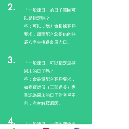
2.
「一般揀日」的日子範圍可
以是指定嗎？
答：可以，我方會根據客戶
要求，繼而配合您提供的時
辰八字去挑選良辰吉日。
3.
「一般揀日」可以指定選擇
周末的日子嗎？
答：會盡量配合客戶要求，
如嘉寶師傅（三駕道長）專
業認為周末的日子對客戶不
利，亦會解釋原因。
4.
「一般揀日」一個收費會有