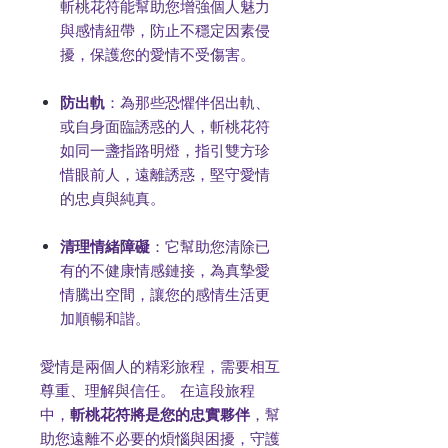
斬桃花符能幫助您增強個人魅力
與感情紐帶，防止不穩定因素侵
擾，保護您的愛情不受傷害。
防出軌
：為那些恐懼伴侶出軌、
或自身面臨誘惑的人，斬桃花符
如同一盞指路明燈，指引雙方珍
惜眼前人，遠離誘惑，堅守愛情
的忠貞與純真。
清理情緒障礙
：它幫助您清除已
有的不健康情感鏈接，為真摯愛
情騰出空間，讓您的感情生活更
加順暢和諧。
愛情是兩個人的精彩旅程，需要相互
尊重、理解與信任。 在這段旅程
中，
斬桃花符將是您的忠實夥伴
，幫
助您遠離不必要的煩惱與困擾，守護