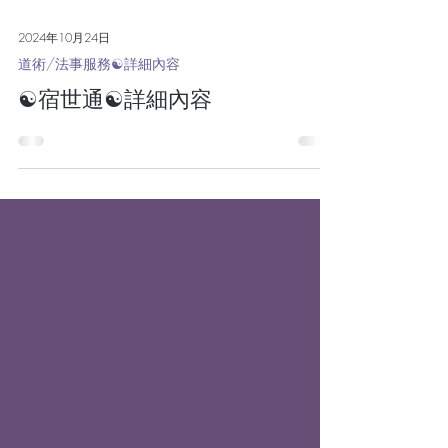
2024年10月24日
道術/法事服務☯詳細內容
☯宿世通☯詳細內容