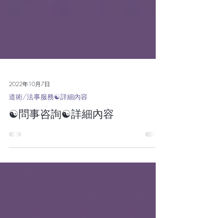
2022年10月7日
道術/法事服務☯詳細內容
☯問事咨詢☯詳細內容